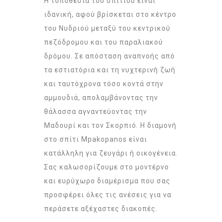
Η τοποθεσία του σπιτιού είναι
ιδανική, αφού βρίσκεται στο κέντρο
του Νυδριού μεταξύ του κεντρικού
πεζόδρομου και του παραλιακού
δρόμου. Σε απόσταση αναπνοής από
τα εστιατόρια και τη νυχτερινή ζωή
και ταυτόχρονα τόσο κοντά στην
αμμουδιά, απολαμβάνοντας την
θάλασσα αγναντεύοντας την
Μαδουρί και τον Σκορπιό. Η διαμονή
στο σπίτι Mpakopanos είναι
κατάλληλη για ζευγάρι ή οικογένεια.
Σας καλωσορίζουμε στο μοντέρνο
και ευρύχωρο διαμέρισμα που σας
προσφέρει όλες τις ανέσεις για να
περάσετε αξέχαστες διακοπές.