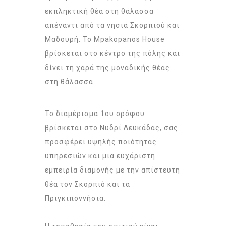
εκπληκτική θέα στη θάλασσα
απέναντι από τα νησιά Σκορπιού και
Μαδουρή. Το Mpakopanos House
βρίσκεται στο κέντρο της πόλης και
δίνει τη χαρά της μοναδικής θέας
στη θάλασσα.
Το διαμέρισμα 1ου ορόφου
βρίσκεται στο Νυδρί Λευκάδας, σας
προσφέρει υψηλής ποιότητας
υπηρεσιών και μια ευχάριστη
εμπειρία διαμονής με την απίστευτη
θέα τον Σκορπιό και τα
Πριγκιποννήσια.