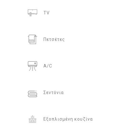
TV
Πετσέτες
A/C
Σεντόνια
Εξοπλισμένη κουζίνα