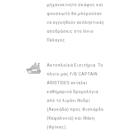
μηχανοκίνητο σκάφος και
φουσκωτό θα μπορούσαν
να εγγυηθούν εκπληκτικές
αποδράσεις στο Ιόνιο
Πέλαγος.
Ακτοπλοϊκά Eισιτήρια. Το
πλοίο μας F/B CAPTAIN
ARISTIDES εκτελεί
καθημερινά δρομολόγια
από το λιμάνι Νυδρί
(Λευκάδα) προς Φισκάρδο
(Κεφαλονιά) και Ιθάκη
(Φρίκες).