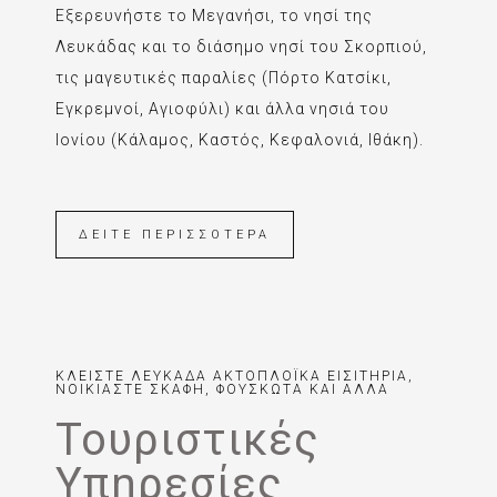
Εξερευνήστε το Μεγανήσι, το νησί της
Λευκάδας και το διάσημο νησί του Σκορπιού,
τις μαγευτικές παραλίες (Πόρτο Κατσίκι,
Εγκρεμνοί, Αγιοφύλι) και άλλα νησιά του
Ιονίου (Κάλαμος, Καστός, Κεφαλονιά, Ιθάκη).
ΔΕΙΤΕ ΠΕΡΙΣΣΟΤΕΡΑ
ΚΛΕΙΣΤΕ ΛΕΥΚΑΔΑ ΑΚΤΟΠΛΟΪΚΑ ΕΙΣΙΤΗΡΙΑ,
ΝΟΙΚΙΑΣΤΕ ΣΚΑΦΗ, ΦΟΥΣΚΩΤΑ ΚΑΙ ΑΛΛΑ
Τουριστικές
Υπηρεσίες