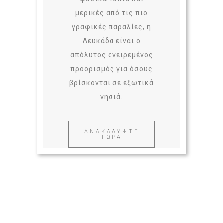
μερικές από τις πιο
γραφικές παραλίες, η
Λευκάδα είναι ο
απόλυτος ονειρεμένος
προορισμός για όσους
βρίσκονται σε εξωτικά
νησιά.
ΑΝΑΚΑΛΥΨΤΕ
ΤΩΡΑ
Καθημερινές Κρουαζιέρες στη
Λευκάδα
,
Διαμονή στη Λευκάδα
,