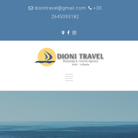
dionitravel@gmail.com
+30
2645093182