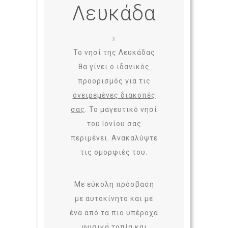
Λευκάδα
x
Το νησί της Λευκάδας
θα γίνει ο ιδανικός
προορισμός για τις
ονειρεμένες διακοπές
σας
. Το μαγευτικό νησί
του Ιονίου σας
περιμένει. Ανακαλύψτε
τις ομορφιές του.
Με εύκολη πρόσβαση
με αυτοκίνητο και με
ένα από τα πιο υπέροχα
φυσικά τοπία και