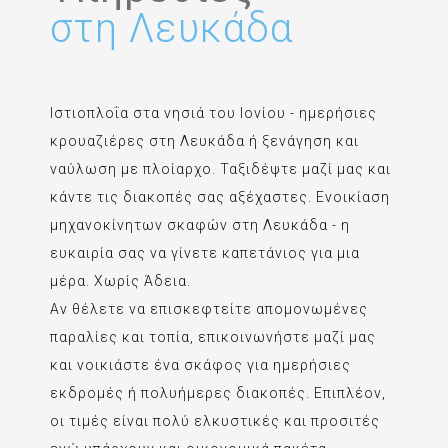
στη Λευκάδα
Ιστιοπλοΐα στα νησιά του Ιονίου - ημερήσιες
κρουαζιέρες στη Λευκάδα ή ξενάγηση και
ναύλωση με πλοίαρχο. Ταξιδέψτε μαζί μας και
κάντε τις διακοπές σας αξέχαστες. Ενοικίαση
μηχανοκίνητων σκαφών στη Λευκάδα - η
ευκαιρία σας να γίνετε καπετάνιος για μια
μέρα. Χωρίς Άδεια.
Αν θέλετε να επισκεφτείτε απομονωμένες
παραλίες και τοπία, επικοινωνήστε μαζί μας
και νοικιάστε ένα σκάφος για ημερήσιες
εκδρομές ή πολυήμερες διακοπές. Επιπλέον,
οι τιμές είναι πολύ ελκυστικές και προσιτές