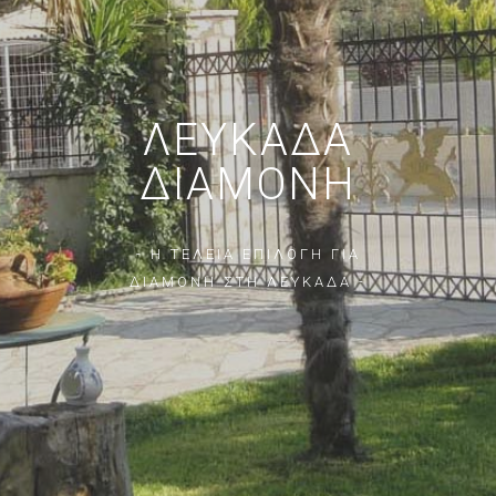
ΛΕΥΚΆΔΑ
ΔΙΑΜΟΝΉ
- Η ΤΕΛΕΙΑ ΕΠΙΛΟΓΗ ΓΙΑ
ΔΙΑΜΟΝΗ ΣΤΗ ΛΕΥΚΑΔΑ -