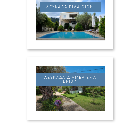
ΛΕΥΚΆΔΑ ΒΊΛΑ DIONI
ΛΕΥΚΆΔΑ ΔΙΑΜΈΡΙΣΜΑ
PERISPIT