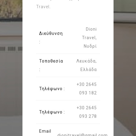
Travel
.
Dioni
Διεύθυνση
Travel,
:
Νυδρί
Τοποθεσία
Λευκάδα,
:
Ελλάδα
+30 2645
Τηλέφωνο :
093 182
+30 2645
Τηλέφωνο :
093 278
Email
dionitravel@gmail.com