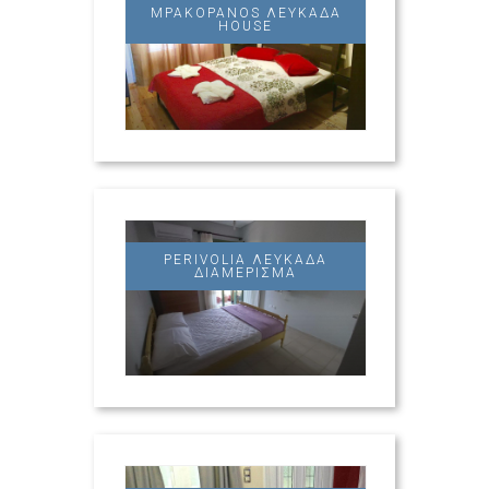
MPAKOPANOS ΛΕΥΚΆΔΑ
HOUSE
PERIVOLIA ΛΕΥΚΆΔΑ
ΔΙΑΜΈΡΙΣΜΑ