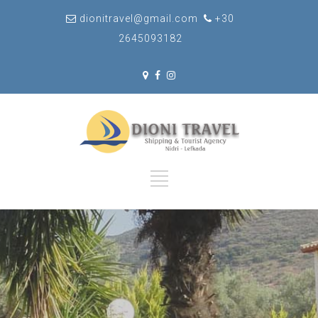
dionitravel@gmail.com
+30
2645093182