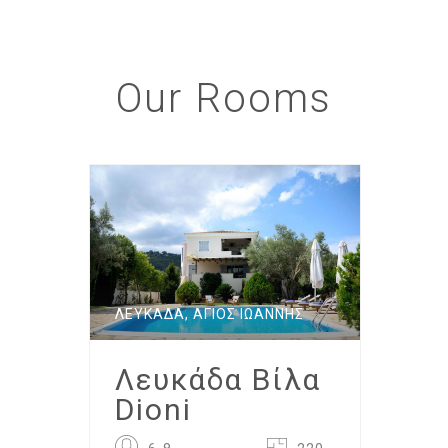
Our
Rooms
ΛΕΥΚΆΔΑ, ΆΓΙΟΣ ΙΩΆΝΝΗΣ
Λευκάδα Βίλα
Dioni