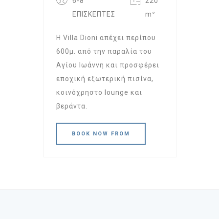
6-8
220
ΕΠΙΣΚΕΠΤΕΣ
m²
Η Villa Dioni απέχει περίπου
600μ. από την παραλία του
Αγίου Ιωάννη και προσφέρει
εποχική εξωτερική πισίνα,
κοινόχρηστο lounge και
βεράντα.
BOOK NOW FROM