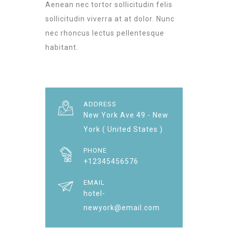
Aenean nec tortor sollicitudin felis
sollicitudin viverra at at dolor. Nunc
nec rhoncus lectus pellentesque
habitant.
ADDRESS
New York Ave 49 - New
York ( United States )
PHONE
+12345456576
EMAIL
hotel-
newyork@email.com